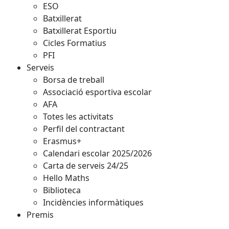
ESO
Batxillerat
Batxillerat Esportiu
Cicles Formatius
PFI
Serveis
Borsa de treball
Associació esportiva escolar
AFA
Totes les activitats
Perfil del contractant
Erasmus+
Calendari escolar 2025/2026
Carta de serveis 24/25
Hello Maths
Biblioteca
Incidències informàtiques
Premis