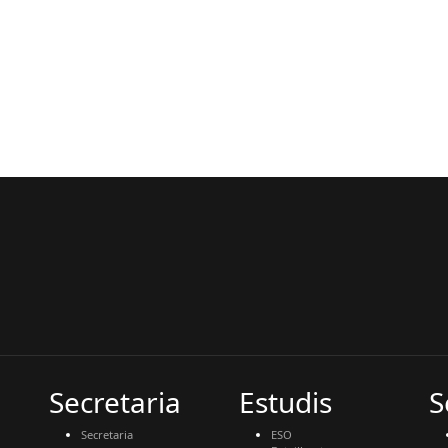
Secretaria
Estudis
S
Secretaria
ESO