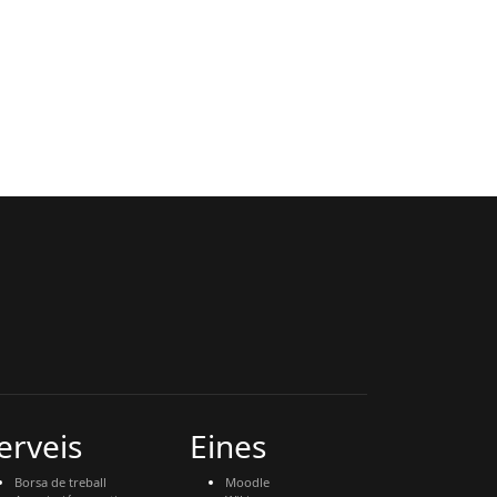
erveis
Eines
Borsa de treball
Moodle