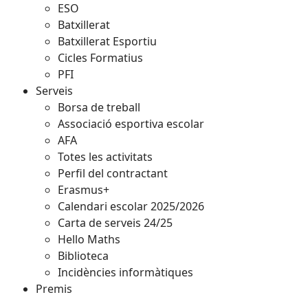
ESO
Batxillerat
Batxillerat Esportiu
Cicles Formatius
PFI
Serveis
Borsa de treball
Associació esportiva escolar
AFA
Totes les activitats
Perfil del contractant
Erasmus+
Calendari escolar 2025/2026
Carta de serveis 24/25
Hello Maths
Biblioteca
Incidències informàtiques
Premis