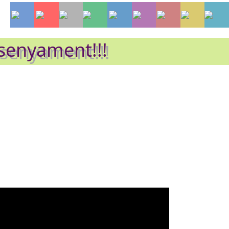
nsenyament!!!