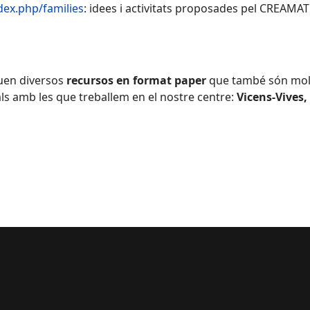
dex.php/families
: idees i activitats proposades pel CREAMAT p
quen diversos
recursos en format paper
que també són molt
als amb les que treballem en el nostre centre:
Vicens-Vives,