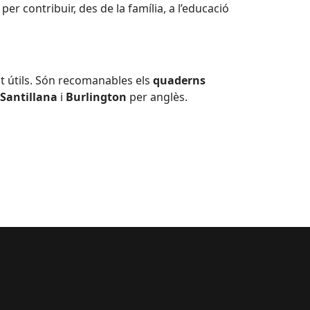
er contribuir, des de la família, a l’educació
 útils. Són recomanables els
quaderns
 Santillana
i
Burlington
per anglès.