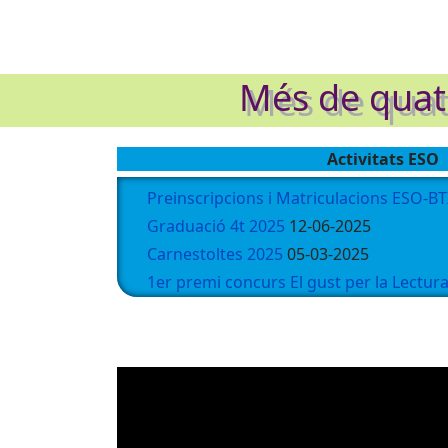
Més de quatr
Activitats ESO
Preinscripcions i Matriculacions ESO-B
Graduació 4t 2025
12-06-2025
Carnestoltes 2025
05-03-2025
1er premi concurs El gust per la Lectur
El Gust per la lectura 22/23
12-02-2025
Graduació 4ESO - 2024
12-02-2025
Graduació 4ESO - 2023
12-02-2025
Preinscripció d'ESO 2024/2025
11-02-20
Sant Jordi 2023
11-02-2025