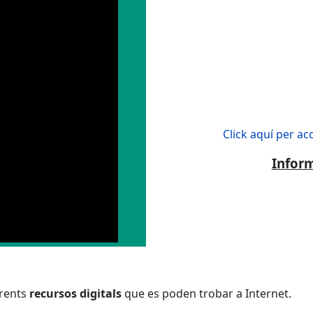
Click aquí per a
Inform
erents
recursos digitals
que es poden trobar a Internet.