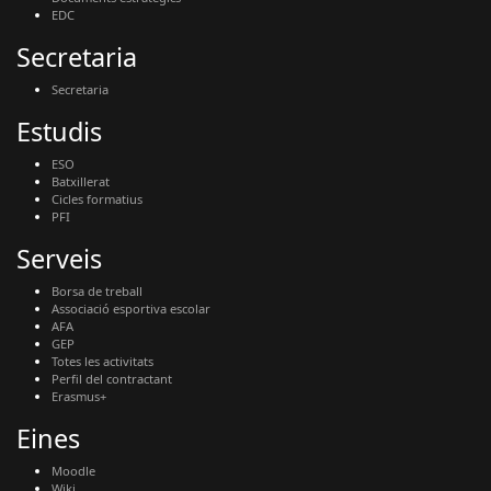
EDC
Secretaria
Secretaria
Estudis
ESO
Batxillerat
Cicles formatius
PFI
Serveis
Borsa de treball
Associació esportiva escolar
AFA
GEP
Totes les activitats
Perfil del contractant
Erasmus+
Eines
Moodle
Wiki