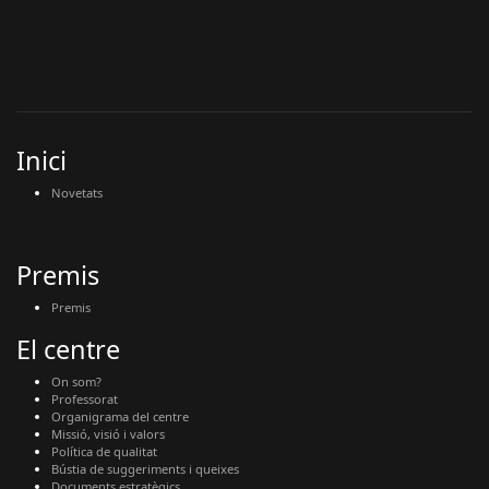
Inici
Novetats
Premis
Premis
El centre
On som?
Professorat
Organigrama del centre
Missió, visió i valors
Política de qualitat
Bústia de suggeriments i queixes
Documents estratègics