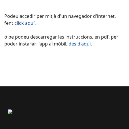
Podeu accedir per mitjà d'un navegador d'internet,
fent
click aquí
.
o be podeu descarregar les instruccions, en pdf, per
poder instal·lar l'app al mòbil,
des d'aquí.