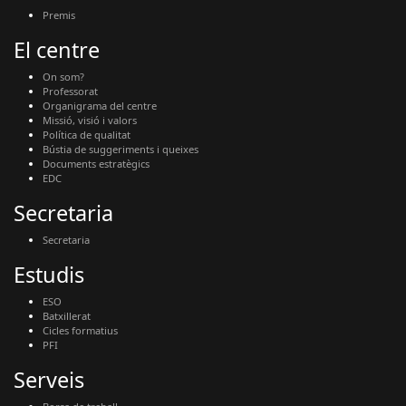
Premis
El centre
On som?
Professorat
Organigrama del centre
Missió, visió i valors
Política de qualitat
Bústia de suggeriments i queixes
Documents estratègics
EDC
Secretaria
Secretaria
Estudis
ESO
Batxillerat
Cicles formatius
PFI
Serveis