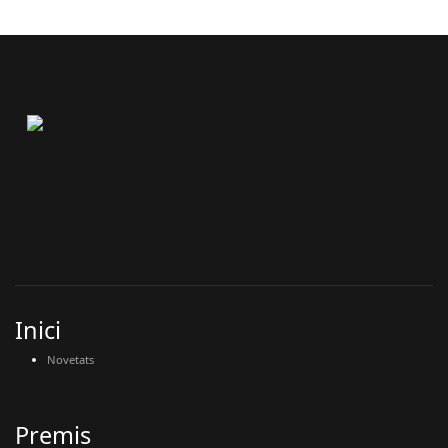
Inici
Novetats
Premis