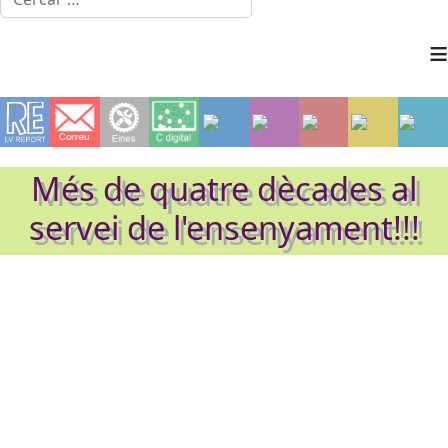
≡
Més de quatre dècades al
servei de l'ensenyament!!!