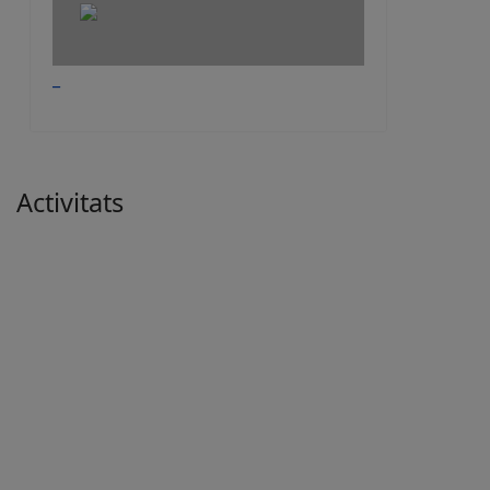
_
Activitats