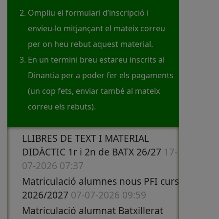
Ompliu el formulari d’inscripció i
envieu-lo mitjançant el mateix correu
per on heu rebut aquest material.
En un termini breu estareu inscrits al
Dinantia per a poder fer els pagaments
(un cop fets, enviar també al mateix
correu els rebuts).
LLIBRES DE TEXT I MATERIAL
DIDÀCTIC 1r i 2n de BATX 26/27
17-
07-2026 07:37
Matriculació alumnes nous PFI curs
2026/2027
07-07-2026 09:59
Matriculació alumnat Batxillerat