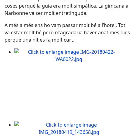
coses perquè la guia era molt simpàtica. La gimcana a
Narbonne va ser molt entretinguda.
A més a més ens ho vam passar molt bé a l’hotel. Tot
va estar molt bé però m’agradaria haver anat més dies
perquè una nit es fa molt curt.