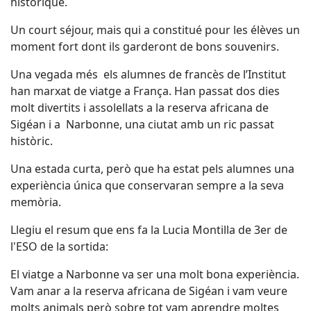
historique.
Un court séjour, mais qui a constitué pour les élèves un
moment fort dont ils garderont de bons souvenirs.
Una vegada més
els alumnes de francès de l’Institut
han marxat de viatge a
França
. Han passat dos dies
molt divertits i assolellats a la reserva africana de
Sigéan i a
Narbonne, una ciutat amb un ric passat
històric.
Una estada curta, però que ha estat pels alumnes una
experiència única que conservaran sempre a la seva
memòria.
Llegiu el resum que ens fa la Lucia Montilla de 3er de
l'ESO de la sortida:
El viatge a Narbonne va ser una molt bona experiència.
Vam anar a la reserva africana de Sigéan i vam veure
molts animals però sobre tot vam aprendre moltes