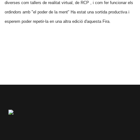
diverses com tallers de realitat virtual, de RCP , i com fer funcionar els
ordindors amb "el poder de la ment" Ha estat una sortida productiva i
esperem poder repetir-la en una altra edició d'aquesta Fira.