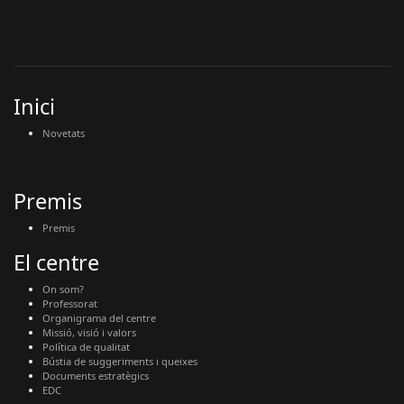
Inici
Novetats
Premis
Premis
El centre
On som?
Professorat
Organigrama del centre
Missió, visió i valors
Política de qualitat
Bústia de suggeriments i queixes
Documents estratègics
EDC