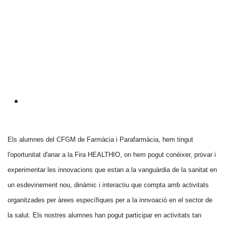
Els alumnes del CFGM de Farmàcia i Parafarmàcia, hem tingut
l'oportunitat d'anar a la Fira HEALTHIO, on hem pogut conèixer, provar i
experimentar les innovacions que estan a la vanguàrdia de la sanitat en
un esdevinement nou, dinàmic i interactiu que compta amb activitats
organitzades per àrees específiques per a la innvoació en el sector de
la salut. Els nostres alumnes han pogut participar en activitats tan