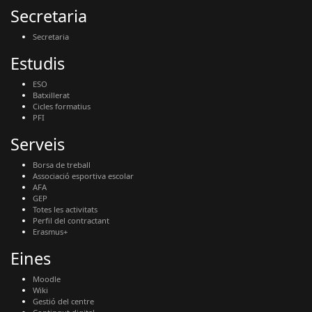
Secretaria
Secretaria
Estudis
ESO
Batxillerat
Cicles formatius
PFI
Serveis
Borsa de treball
Associació esportiva escolar
AFA
GEP
Totes les activitats
Perfil del contractant
Erasmus+
Eines
Moodle
Wiki
Gestió del centre