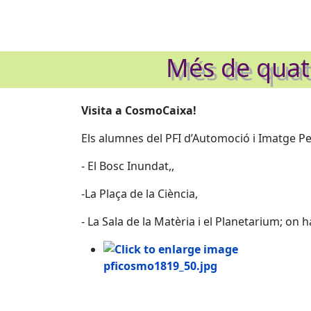
Més de quatr
Visita a CosmoCaixa!
Els alumnes del PFI d’Automoció i Imatge Pe
- El Bosc Inundat,,
-La Plaça de la Ciència,
- La Sala de la Matèria i el Planetarium; on 