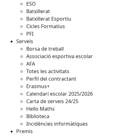
ESO
Batxillerat
Batxillerat Esportiu
Cicles Formatius
PFI
Serveis
Borsa de treball
Associació esportiva escolar
AFA
Totes les activitats
Perfil del contractant
Erasmus+
Calendari escolar 2025/2026
Carta de serveis 24/25
Hello Maths
Biblioteca
Incidències informàtiques
Premis