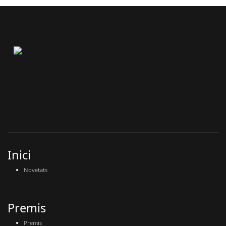
Inici
Novetats
Premis
Premis