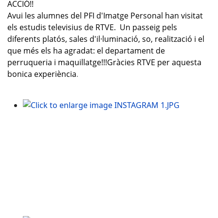
ACCIÓ!!
Avui les alumnes del
PFI
d'Imatge Personal han visitat
els estudis televisius de RTVE. Un passeig pels
diferents platós, sales d'
il·luminació
, so, realització i el
que més els ha agradat: el departament de
perruqueria i maquillatge!!!Gràcies RTVE per aquesta
bonica experiència
.