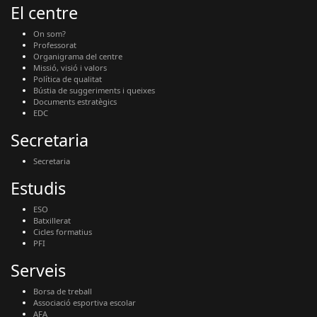
El centre
On som?
Professorat
Organigrama del centre
Missió, visió i valors
Política de qualitat
Bústia de suggeriments i queixes
Documents estratègics
EDC
Secretaria
Secretaria
Estudis
ESO
Batxillerat
Cicles formatius
PFI
Serveis
Borsa de treball
Associació esportiva escolar
AFA