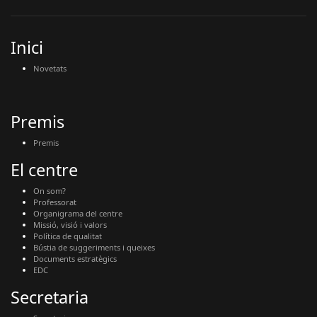
Inici
Novetats
Premis
Premis
El centre
On som?
Professorat
Organigrama del centre
Missió, visió i valors
Política de qualitat
Bústia de suggeriments i queixes
Documents estratègics
EDC
Secretaria