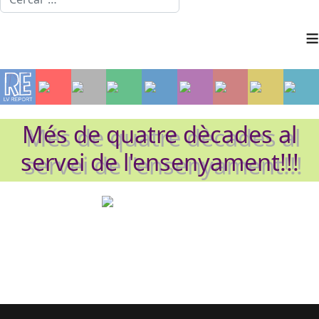
≡
Més de quatre dècades al
servei de l'ensenyament!!!