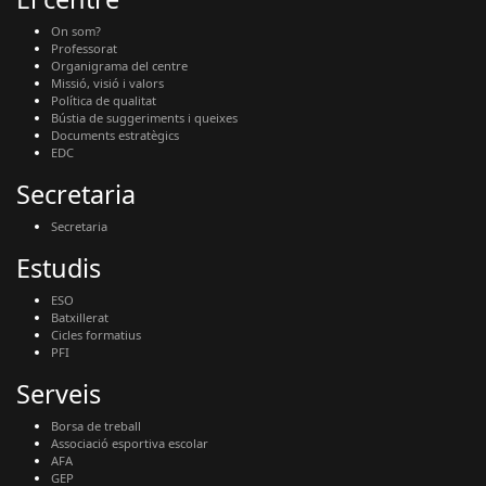
On som?
Professorat
Organigrama del centre
Missió, visió i valors
Política de qualitat
Bústia de suggeriments i queixes
Documents estratègics
EDC
Secretaria
Secretaria
Estudis
ESO
Batxillerat
Cicles formatius
PFI
Serveis
Borsa de treball
Associació esportiva escolar
AFA
GEP