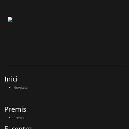
Inici
Novetats
Premis
Premis
El centre