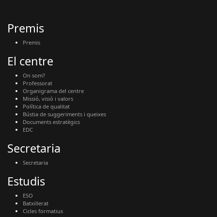
Premis
Premis
El centre
On som?
Professorat
Organigrama del centre
Missió, visió i valors
Política de qualitat
Bústia de suggeriments i queixes
Documents estratègics
EDC
Secretaria
Secretaria
Estudis
ESO
Batxillerat
Cicles formatius