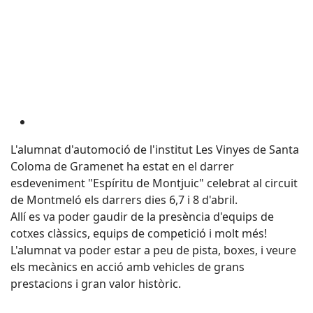
L'alumnat d'automoció de l'institut Les Vinyes de Santa
Coloma de Gramenet ha estat en el darrer
esdeveniment "
Espíritu
de
Montjuic
" celebrat al circuit
de Montmeló els darrers dies 6,7 i 8 d'abril.
Allí es va poder gaudir de la presència d'equips de
cotxes clàssics, equips de competició i molt més!
L'alumnat va poder estar a peu de pista, boxes, i veure
els mecànics en acció amb vehicles de grans
prestacions i gran valor històric.