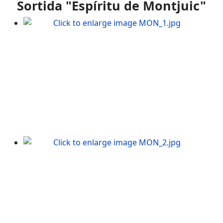
Sortida "
Espíritu
de
Montjuic
"