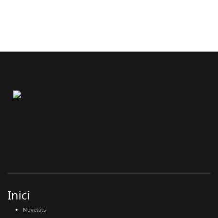
Inici
Novetats