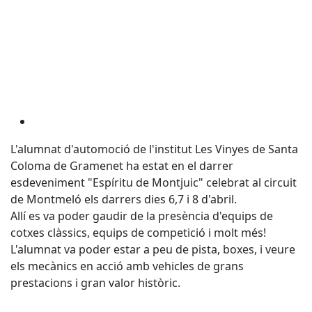
L'alumnat d'automoció de l'institut Les Vinyes de Santa
Coloma de Gramenet ha estat en el darrer
esdeveniment "
Espíritu
de
Montjuic
" celebrat al circuit
de Montmeló els darrers dies 6,7 i 8 d'abril.
Allí es va poder gaudir de la presència d'equips de
cotxes clàssics, equips de competició i molt més!
L'alumnat va poder estar a peu de pista, boxes, i veure
els mecànics en acció amb vehicles de grans
prestacions i gran valor històric.