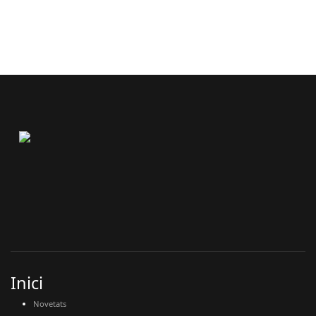
Inici
Novetats