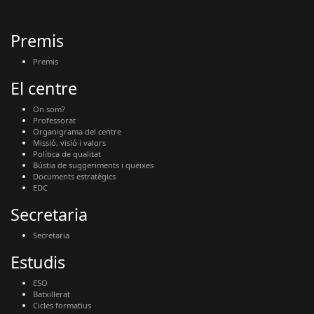
Premis
Premis
El centre
On som?
Professorat
Organigrama del centre
Missió, visió i valors
Política de qualitat
Bústia de suggeriments i queixes
Documents estratègics
EDC
Secretaria
Secretaria
Estudis
ESO
Batxillerat
Cicles formatius