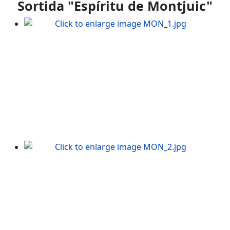
Sortida "
Espíritu
de
Montjuic
"