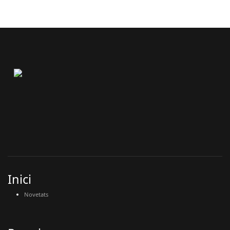
Inici
Novetats