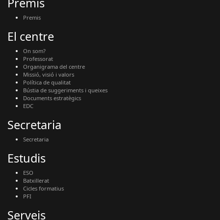
Premis
Premis
El centre
On som?
Professorat
Organigrama del centre
Missió, visió i valors
Política de qualitat
Bústia de suggeriments i queixes
Documents estratègics
EDC
Secretaria
Secretaria
Estudis
ESO
Batxillerat
Cicles formatius
PFI
Serveis