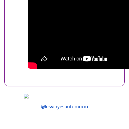
@lesvinyesautomocio